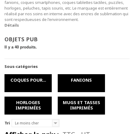
fanions, coques smartphones, coques tablettes tactiles, puzzles,
horloges, peluches, tapis souris, etc. Le marquage est entièrement
réalisé par nos soins en interne avec des encres de sublimation qui
sont respectueuses de l'environnement.
Détails
OBJETS PUB
Il y a 40 produits.
Sous-catégories
COQUES POUR...
FANIONS
HORLOGES
MUGS ET TASSES
IMPRIMÉES
IMPRIMÉS
Tri
Le moins cher