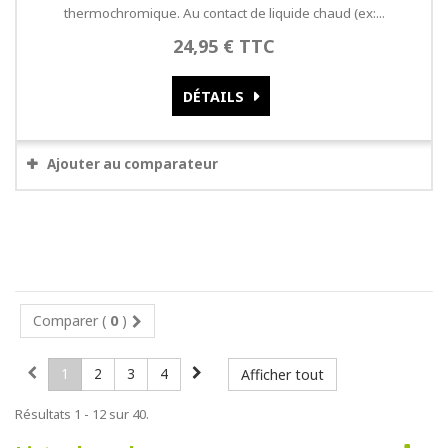
thermochromique. Au contact de liquide chaud (ex:...
24,95 € TTC
DÉTAILS
Ajouter au comparateur
Comparer (
0
)
1
2
3
4
Afficher tout
Résultats 1 - 12 sur 40.