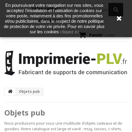
En poursuivant votre navigation sur nos sites, vous
Votre compte
acceptez l'installation et l'utilisation de cookies sur
votre poste, notamment à des fins promotionnelles
Connexion
et/ou publicitaires, dans le respect de notre politique
de protection de votre vie privée. Pour en savoir plus
cliquez ici
sur les cookies
Panier
(vide)
Objets pub
Objets pub
Nous produisons pour vous une multitude d'objets cadeaux et de
goodies. Notre catalogue est large et varié : mug, tasses, t-shirts,