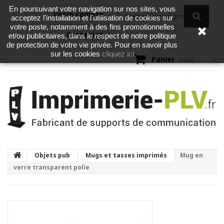
En poursuivant votre navigation sur nos sites, vous
Votre compte
acceptez l'installation et l'utilisation de cookies sur
votre poste, notamment à des fins promotionnelles
Connexion
et/ou publicitaires, dans le respect de notre politique
de protection de votre vie privée. Pour en savoir plus
cliquez ici
sur les cookies
Panier
(vide)
Objets pub
Mugs et tasses imprimés
Mug en
verre transparent polie