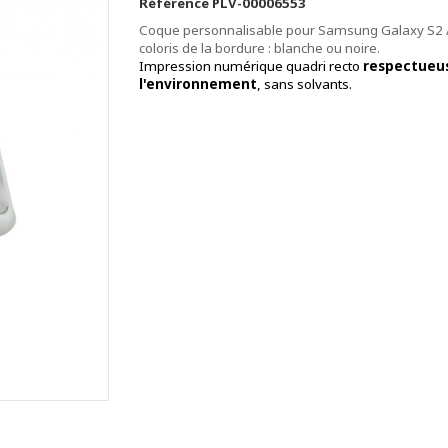
Référence
PLV-00006553
Coque personnalisable pour Samsung Galaxy S2 /
coloris de la bordure : blanche ou noire.
Impression numérique quadri recto
respectueu
l'environnement
, sans solvants.