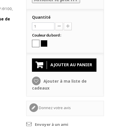
 i9100,
Quantité
se de
Couleur du bord :
AJOUTER AU PANIER
Ajouter à ma liste de
cadeaux
Donnez votre avis
Envoyer à un ami