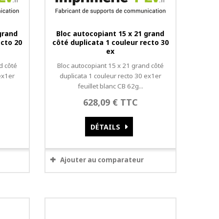
grand
Bloc autocopiant 15 x 21 grand
ecto 20
côté duplicata 1 couleur recto 30
ex
d côté
Bloc autocopiant 15 x 21 grand côté
ex1er
duplicata 1 couleur recto 30 ex1er
feuillet blanc CB 62g...
628,09 € TTC
DÉTAILS
Ajouter au comparateur