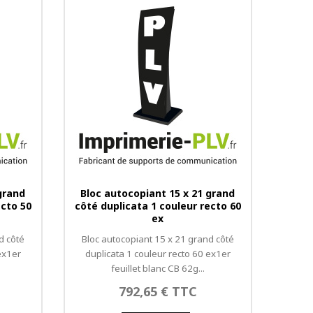
grand
Bloc autocopiant 15 x 21 grand
ecto 50
côté duplicata 1 couleur recto 60
ex
d côté
Bloc autocopiant 15 x 21 grand côté
ex1er
duplicata 1 couleur recto 60 ex1er
feuillet blanc CB 62g...
792,65 € TTC