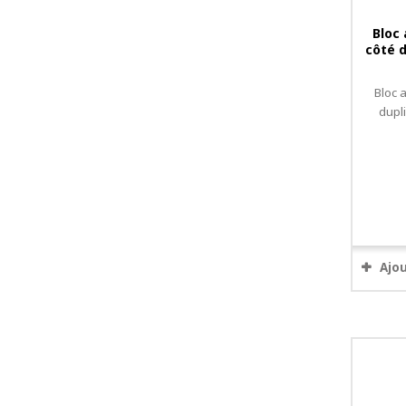
Bloc
côté d
Bloc 
dupl
Ajo