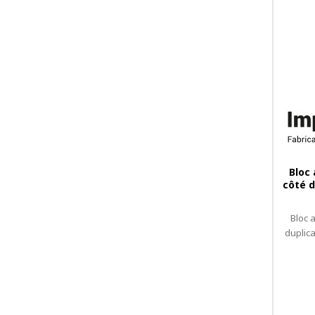
Bloc
côté d
Bloc 
duplic