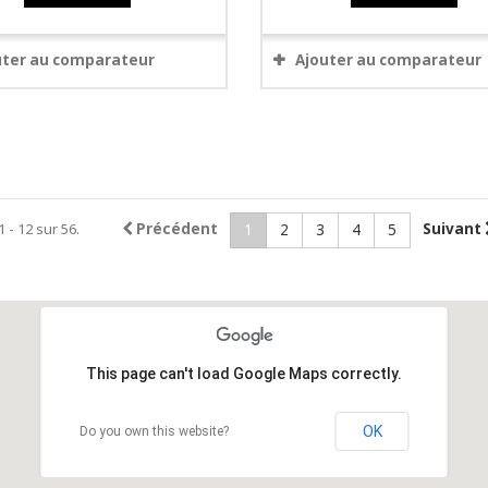
uter au comparateur
Ajouter au comparateur
1 - 12 sur 56.
Précédent
Suivant
1
2
3
4
5
This page can't load Google Maps correctly.
OK
Do you own this website?