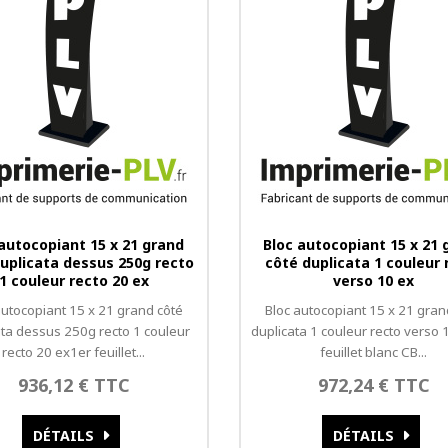
 autocopiant 15 x 21 grand
Bloc autocopiant 15 x 21 
uplicata dessus 250g recto
côté duplicata 1 couleur 
1 couleur recto 20 ex
verso 10 ex
autocopiant 15 x 21 grand côté
Bloc autocopiant 15 x 21 gran
ata dessus 250g recto 1 couleur
duplicata 1 couleur recto verso 
recto 20 ex1er feuillet...
feuillet blanc CB...
936,12 € TTC
972,24 € TTC
DÉTAILS
DÉTAILS