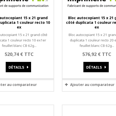
 autocopiant 15 x 21 grand
Bloc autocopiant 15 x 21 
uplicata 1 couleur recto 10
côté duplicata 1 couleur r
ex
ex
autocopiant 15 x 21 grand côté
Bloc autocopiant 15 x 21 gran
icata 1 couleur recto 10 ex1er
duplicata 1 couleur recto 20 
feuillet blanc CB 62g...
feuillet blanc CB 62g...
520,74 € TTC
576,92 € TTC
DÉTAILS
DÉTAILS
uter au comparateur
Ajouter au comparateur