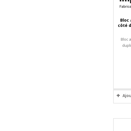
Bloc
côté d
Bloc 
dupl
Ajo