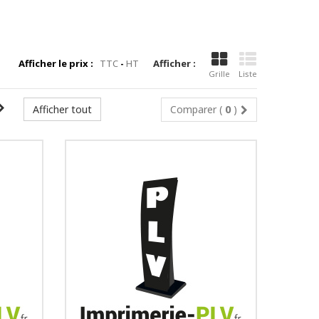
Afficher le prix :
TTC
-
HT
Afficher :
Grille
Liste
Afficher tout
Comparer (
0
)