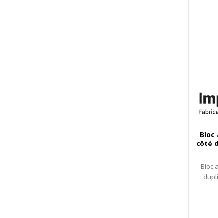
Bloc
côté d
Bloc 
dupl