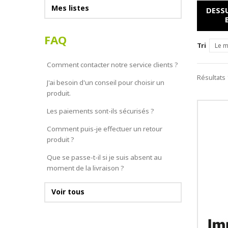
Mes listes
DESS
FAQ
Tri
Le m
Comment contacter notre service clients ?
Résultats 
J'ai besoin d'un conseil pour choisir un
produit.
Les paiements sont-ils sécurisés ?
Comment puis-je effectuer un retour
produit ?
Que se passe-t-il si je suis absent au
moment de la livraison ?
Voir tous