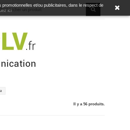
s promotionnelles et/ou publicitaires, dans le respect de
uez ici
ta
Il y a 56 produits.