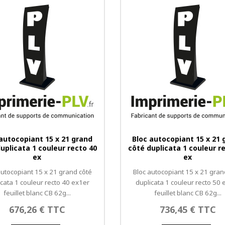
 autocopiant 15 x 21 grand
Bloc autocopiant 15 x 21 
uplicata 1 couleur recto 40
côté duplicata 1 couleur r
ex
ex
autocopiant 15 x 21 grand côté
Bloc autocopiant 15 x 21 gran
icata 1 couleur recto 40 ex1er
duplicata 1 couleur recto 50 
feuillet blanc CB 62g...
feuillet blanc CB 62g...
676,26 € TTC
736,45 € TTC