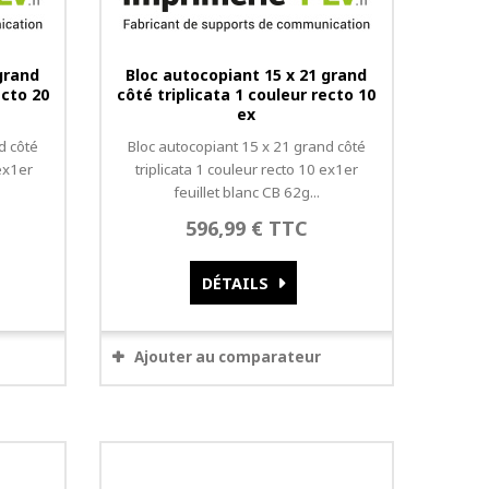
grand
Bloc autocopiant 15 x 21 grand
ecto 20
côté triplicata 1 couleur recto 10
ex
d côté
Bloc autocopiant 15 x 21 grand côté
ex1er
triplicata 1 couleur recto 10 ex1er
feuillet blanc CB 62g...
596,99 € TTC
DÉTAILS
Ajouter au comparateur