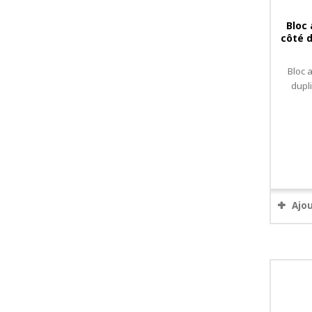
Bloc
côté d
Bloc 
dupl
Ajo