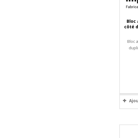
Bloc
côté d
Bloc 
dupl
Ajo