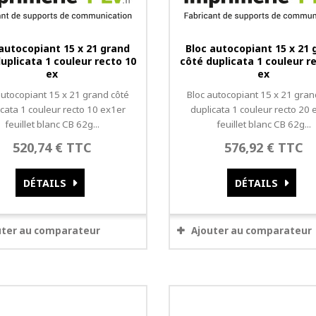
 autocopiant 15 x 21 grand
Bloc autocopiant 15 x 21 
uplicata 1 couleur recto 10
côté duplicata 1 couleur r
ex
ex
autocopiant 15 x 21 grand côté
Bloc autocopiant 15 x 21 gran
icata 1 couleur recto 10 ex1er
duplicata 1 couleur recto 20 
feuillet blanc CB 62g...
feuillet blanc CB 62g...
520,74 € TTC
576,92 € TTC
DÉTAILS
DÉTAILS
uter au comparateur
Ajouter au comparateur