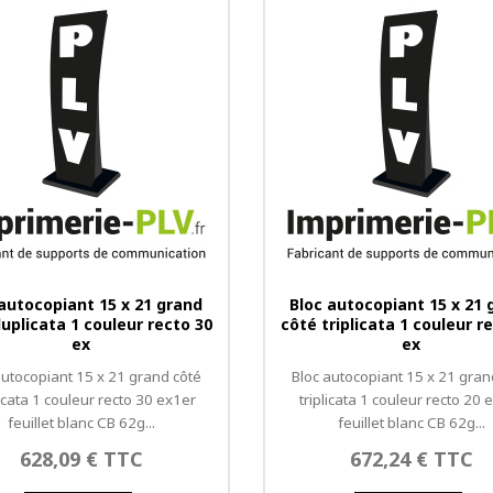
 autocopiant 15 x 21 grand
Bloc autocopiant 15 x 21 
uplicata 1 couleur recto 30
côté triplicata 1 couleur r
ex
ex
autocopiant 15 x 21 grand côté
Bloc autocopiant 15 x 21 gran
icata 1 couleur recto 30 ex1er
triplicata 1 couleur recto 20 
feuillet blanc CB 62g...
feuillet blanc CB 62g...
628,09 € TTC
672,24 € TTC