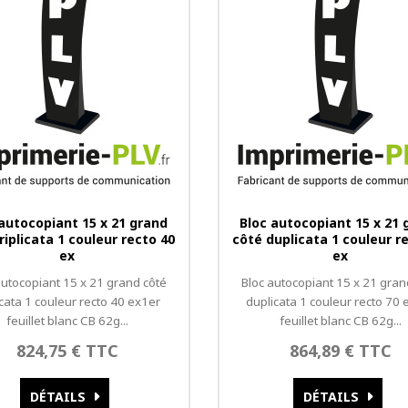
 autocopiant 15 x 21 grand
Bloc autocopiant 15 x 21 
riplicata 1 couleur recto 40
côté duplicata 1 couleur r
ex
ex
autocopiant 15 x 21 grand côté
Bloc autocopiant 15 x 21 gran
licata 1 couleur recto 40 ex1er
duplicata 1 couleur recto 70 
feuillet blanc CB 62g...
feuillet blanc CB 62g...
824,75 € TTC
864,89 € TTC
DÉTAILS
DÉTAILS