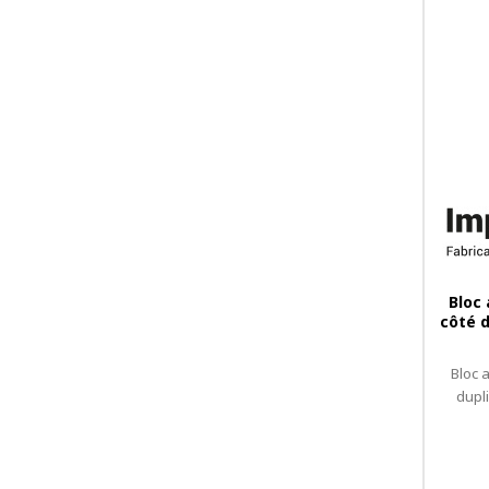
Bloc
côté d
Bloc 
dupl