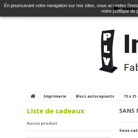
En poursuivant votre navigation sur nos sites, vous acceptez l'instal
Panier
notre politique de
Imprimerie
Blocs autocopiants
15 x 21
Liste de cadeaux
SANS
Aucun produit
Sous-cat