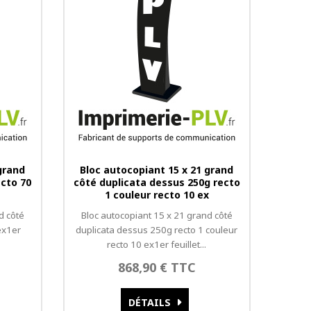
grand
Bloc autocopiant 15 x 21 grand
ecto 70
côté duplicata dessus 250g recto
1 couleur recto 10 ex
d côté
Bloc autocopiant 15 x 21 grand côté
ex1er
duplicata dessus 250g recto 1 couleur
recto 10 ex1er feuillet...
868,90 € TTC
DÉTAILS