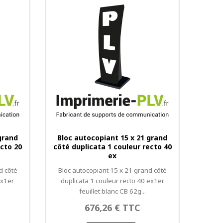
grand
Bloc autocopiant 15 x 21 grand
ecto 20
côté duplicata 1 couleur recto 40
ex
d côté
Bloc autocopiant 15 x 21 grand côté
ex1er
duplicata 1 couleur recto 40 ex1er
feuillet blanc CB 62g...
676,26 € TTC