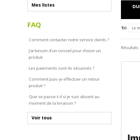
Mes listes
DU
FAQ
Tri
Le m
Comment contacter notre service clients ?
Résultats 
J'ai besoin d'un conseil pour choisir un
produit.
Les paiements sont-ils sécurisés ?
Comment puis-je effectuer un retour
produit ?
Que se passe-t-il si je suis absent au
moment de la livraison ?
Voir tous