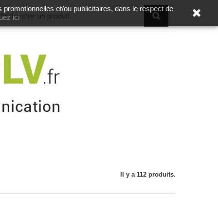
s promotionnelles et/ou publicitaires, dans le respect de
uez ici
Il y a 112 produits.