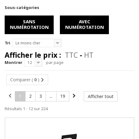
Sous-catégories
SANS
AVEC
NUMÉROTATION
NUMÉROTATION
Tri
Le moins cher
Afficher le prix :
TTC
-
HT
Montrer
par page
12
Comparer (
0
)
1
2
3
...
19
Afficher tout
Résultats 1 - 12 sur 224.