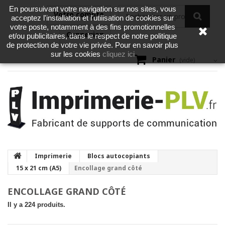
En poursuivant votre navigation sur nos sites, vous
Votre compte
acceptez l'installation et l'utilisation de cookies sur
votre poste, notamment à des fins promotionnelles
Connexion
et/ou publicitaires, dans le respect de notre politique
de protection de votre vie privée. Pour en savoir plus
cliquez ici
sur les cookies
Panier
(vide)
Imprimerie
Blocs autocopiants
15 x 21 cm (A5)
Encollage grand côté
ENCOLLAGE GRAND CÔTÉ
Il y a 224 produits.