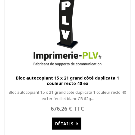
Bloc autocopiant 15 x 21 grand côté duplicata 1
couleur recto 40 ex
Bloc autocopiant 15 x 21 grand côté duplicata 1 couleur recto 40
ex1er feuillet blanc CB 62g...
676,26 € TTC
DÉTAILS