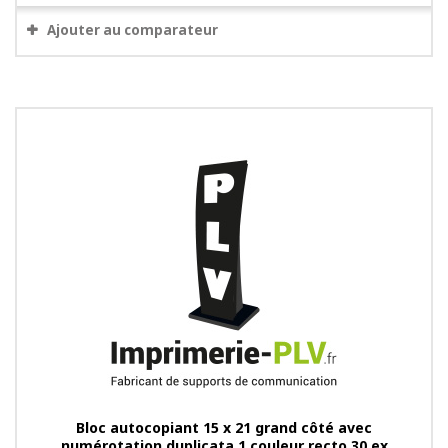
Ajouter au comparateur
Bloc autocopiant 15 x 21 grand côté avec
numérotation duplicata 1 couleur recto 30 ex