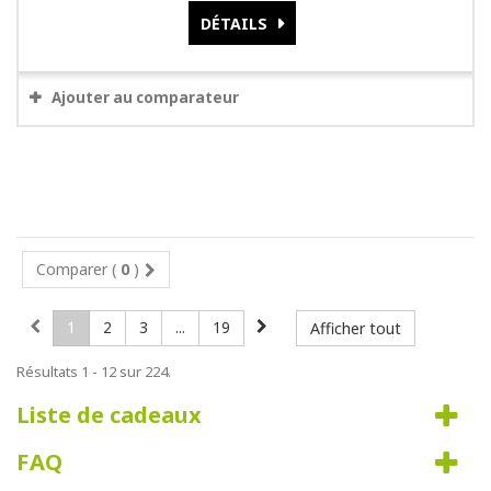
DÉTAILS
Ajouter au comparateur
Comparer (
0
)
1
2
3
...
19
Afficher tout
Résultats 1 - 12 sur 224.
Liste de cadeaux
FAQ