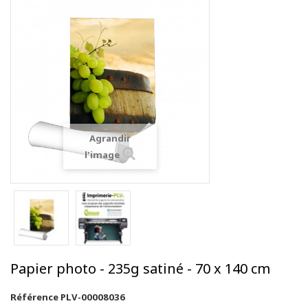
Agrandir
l'image
Papier photo - 235g satiné - 70 x 140 cm
Référence
PLV-00008036