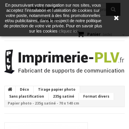
En poursuivant votre navigation sur nos sites, vous
Votre compte
acceptez l'installation et l'utilisation de cookies sur
votre poste, notamment à des fins promotionnelles
Connexion
et/ou publicitaires, dans le respect de notre politique
de protection de votre vie privée. Pour en savoir plus
cliquez ici
sur les cookies
Panier
(vide)
Déco
Tirage papier photo
Sans plastification
235g satiné
Format divers
Papier photo - 235g satiné - 70 x 140 cm