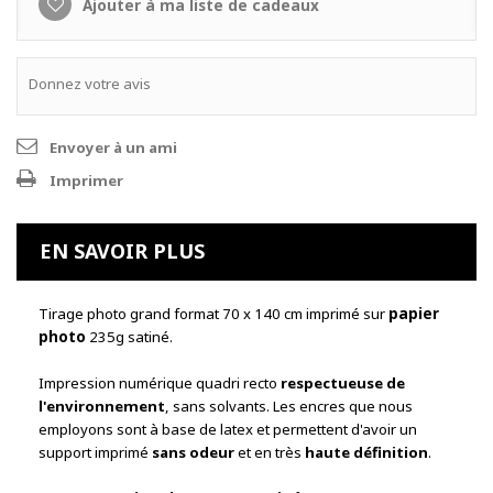
Ajouter à ma liste de cadeaux
Donnez votre avis
Envoyer à un ami
Imprimer
EN SAVOIR PLUS
Tirage photo grand format 70 x 140 cm imprimé sur
papier
photo
235g satiné
.
Impression numérique quadri recto
respectueuse de
l'environnement
, sans solvants. Les encres que nous
employons sont à base de latex et permettent d'avoir un
support imprimé
sans odeur
et en très
haute définition
.