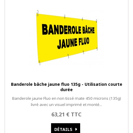
Banderole bâche jaune fluo 135g - Utilisation courte
durée
Banderole jaune Fluo en non tissé mate 450 microns (135g)
livré avec un visuel imprimé et monté...
63,21 € TTC
DÉTAILS