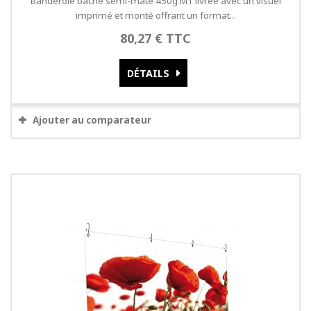
Banderole bâche semi-mate 450g M1 livrée avec un visuel
imprimé et monté offrant un format...
80,27 € TTC
DÉTAILS
Ajouter au comparateur