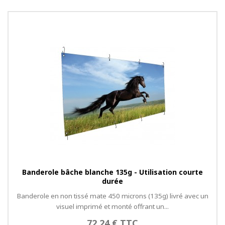
Banderole bâche blanche 135g - Utilisation courte
durée
Banderole en non tissé mate 450 microns (135g) livré avec un
visuel imprimé et monté offrant un...
72,24 € TTC