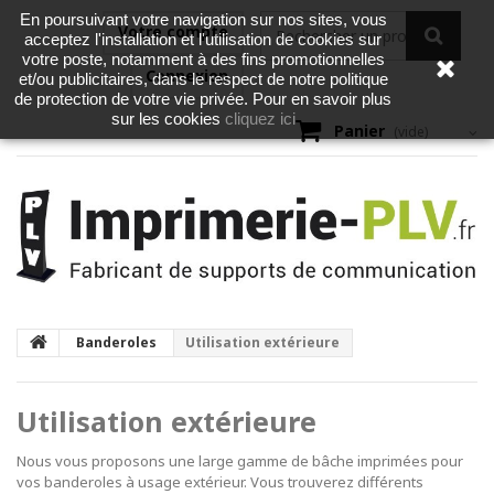
En poursuivant votre navigation sur nos sites, vous
Votre compte
acceptez l'installation et l'utilisation de cookies sur
votre poste, notamment à des fins promotionnelles
Connexion
et/ou publicitaires, dans le respect de notre politique
de protection de votre vie privée. Pour en savoir plus
cliquez ici
sur les cookies
Panier
(vide)
Banderoles
Utilisation extérieure
Utilisation extérieure
Nous vous proposons une large gamme de bâche imprimées pour
vos banderoles à usage extérieur. Vous trouverez différents