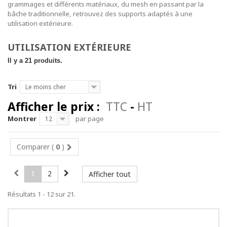
grammages et différents matériaux, du mesh en passant par la
bâche traditionnelle, retrouvez des supports adaptés à une
utilisation extérieure.
UTILISATION EXTÉRIEURE
Il y a 21 produits.
Tri
Le moins cher
Afficher le prix :
TTC
-
HT
Montrer
par page
12
Comparer (
0
)
1
2
Afficher tout
Résultats 1 - 12 sur 21.