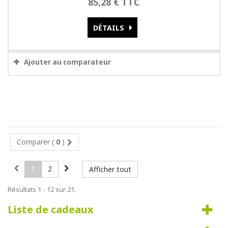
85,28 € TTC
DÉTAILS
Ajouter au comparateur
Comparer (
0
)
1
2
Afficher tout
Résultats 1 - 12 sur 21.
Liste de cadeaux