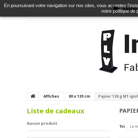
En poursuivant votre navigation sur nos sites, vous acceptez l'instal
Panier
notre politique de
Affiches
80 x 120 cm
Papier 120 g M1 ign
Liste de cadeaux
PAPIE
Aucun produit
Tri
Le m