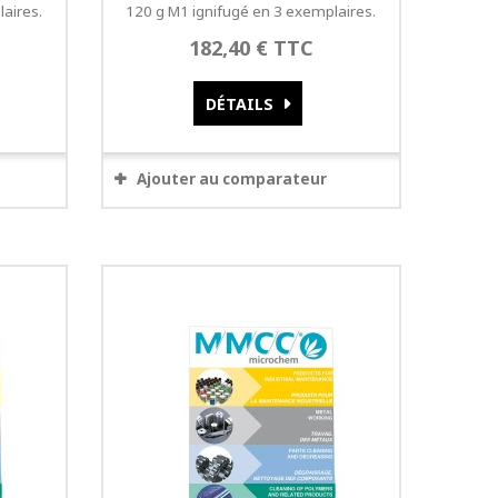
aires.
120 g M1 ignifugé en 3 exemplaires.
182,40 € TTC
DÉTAILS
Ajouter au comparateur