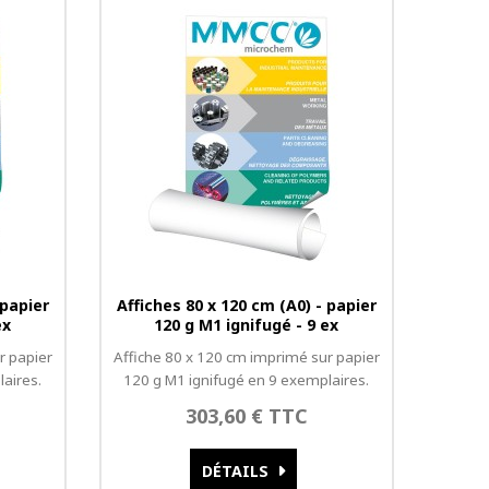
 papier
Affiches 80 x 120 cm (A0) - papier
ex
120 g M1 ignifugé - 9 ex
r papier
Affiche 80 x 120 cm imprimé sur papier
aires.
120 g M1 ignifugé en 9 exemplaires.
303,60 € TTC
DÉTAILS