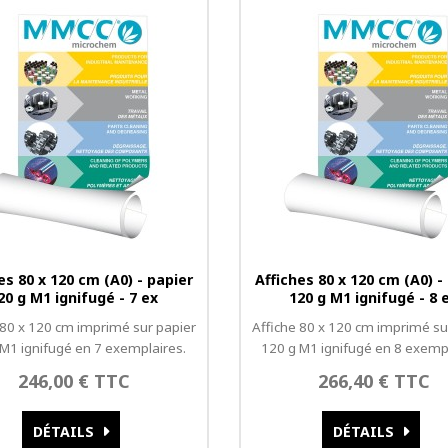
es 80 x 120 cm (A0) - papier
Affiches 80 x 120 cm (A0) -
20 g M1 ignifugé - 7 ex
120 g M1 ignifugé - 8 
 80 x 120 cm imprimé sur papier
Affiche 80 x 120 cm imprimé su
 M1 ignifugé en 7 exemplaires.
120 g M1 ignifugé en 8 exempl
246,00 € TTC
266,40 € TTC
DÉTAILS
DÉTAILS