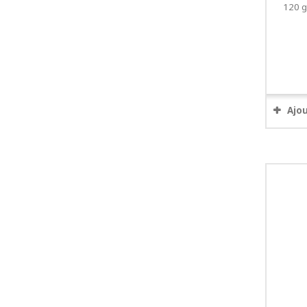
120 g
Ajo