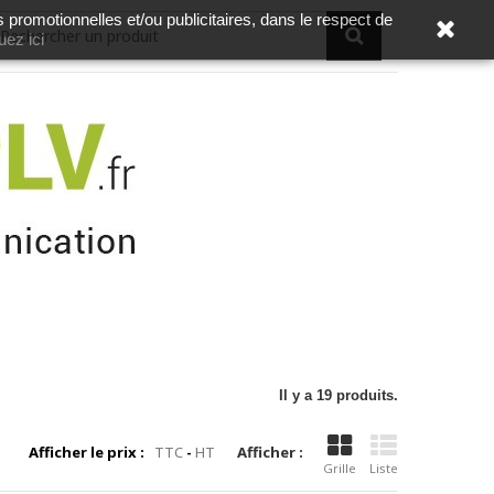
s promotionnelles et/ou publicitaires, dans le respect de
uez ici
Il y a 19 produits.
Afficher le prix :
TTC
-
HT
Afficher :
Grille
Liste