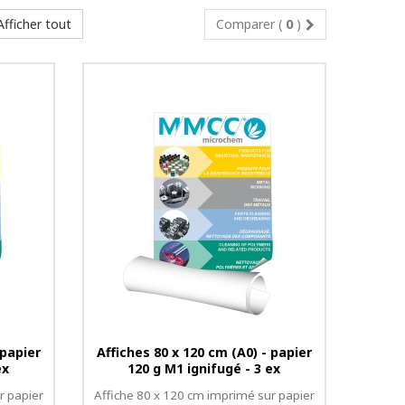
Afficher tout
Comparer (
0
)
 papier
Affiches 80 x 120 cm (A0) - papier
ex
120 g M1 ignifugé - 3 ex
r papier
Affiche 80 x 120 cm imprimé sur papier