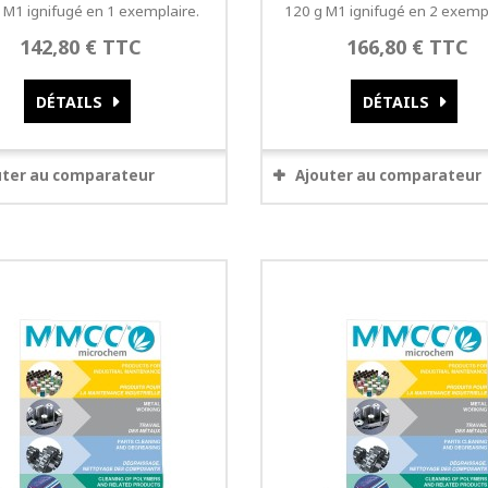
 M1 ignifugé en 1 exemplaire.
120 g M1 ignifugé en 2 exempl
142,80 € TTC
166,80 € TTC
DÉTAILS
DÉTAILS
uter au comparateur
Ajouter au comparateur