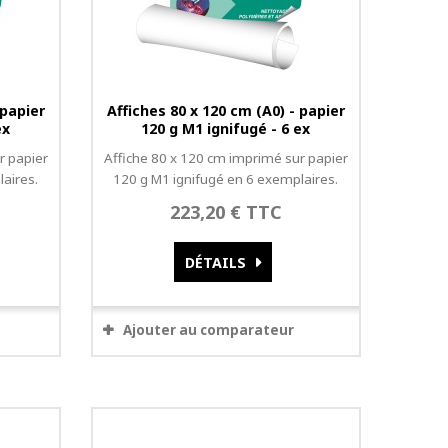
 papier
Affiches 80 x 120 cm (A0) - papier
ex
120 g M1 ignifugé - 6 ex
r papier
Affiche 80 x 120 cm imprimé sur papier
aires.
120 g M1 ignifugé en 6 exemplaires.
223,20 € TTC
DÉTAILS
Ajouter au comparateur