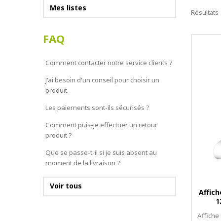
Mes listes
Résultats 
FAQ
Comment contacter notre service clients ?
J'ai besoin d'un conseil pour choisir un
produit.
Les paiements sont-ils sécurisés ?
Comment puis-je effectuer un retour
produit ?
Que se passe-t-il si je suis absent au
moment de la livraison ?
Voir tous
Affich
1
Affiche