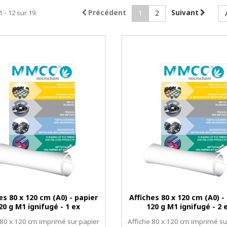
1 - 12 sur 19.
Précédent
Suivant
1
2
es 80 x 120 cm (A0) - papier
Affiches 80 x 120 cm (A0) -
20 g M1 ignifugé - 1 ex
120 g M1 ignifugé - 2 
 80 x 120 cm imprimé sur papier
Affiche 80 x 120 cm imprimé su