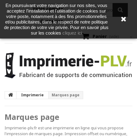
En poursuivant votre navigation sur nos sites, vous
Votre compte
acceptez l'installation et l'utilisation de cookies sur
votre poste, notamment à des fins promotionnelles
Connexion
et/ou publicitaires, dans le respect de notre politique
de protection de votre vie privée. Pour en savoir plus
cliquez ici
sur les cookies
Panier
(vide)
Imprimerie
Marques page
Marques page
Imprimerie-plv.fr est une imprimerie en ligne qui vous propose
l'impression de marques page. Impression offset ou numérique,