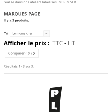
réalisé dans nos ateliers labellisés IMPRIM'VERT.
MARQUES PAGE
Il y a 3 produits.
Tri
Le moins cher
Afficher le prix :
TTC
-
HT
Comparer (
0
)
Résultats 1 - 3 sur 3.