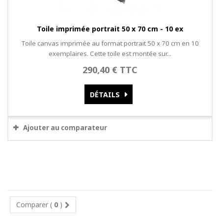
Toile imprimée portrait 50 x 70 cm - 10 ex
Toile canvas imprimée au format portrait 50 x 70 cm en 10
exemplaires. Cette toile est montée sur...
290,40 € TTC
DÉTAILS
Ajouter au comparateur
Comparer (
0
)