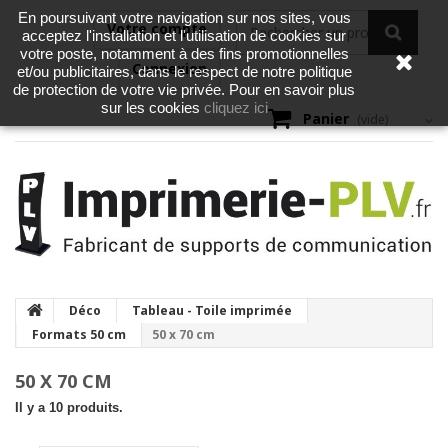
En poursuivant votre navigation sur nos sites, vous
Votre compte
acceptez l'installation et l'utilisation de cookies sur
votre poste, notamment à des fins promotionnelles
Connexion
et/ou publicitaires, dans le respect de notre politique
de protection de votre vie privée. Pour en savoir plus
cliquez ici
sur les cookies
Panier
(vide)
Déco
Tableau - Toile imprimée
Formats 50 cm
50 x 70 cm
50 X 70 CM
Il y a 10 produits.