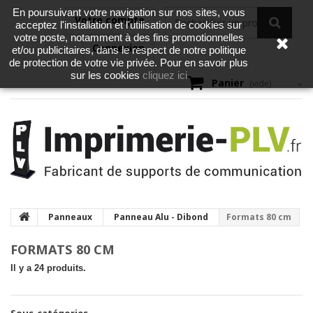
En poursuivant votre navigation sur nos sites, vous
Votre compte
acceptez l'installation et l'utilisation de cookies sur
votre poste, notamment à des fins promotionnelles
Connexion
et/ou publicitaires, dans le respect de notre politique
de protection de votre vie privée. Pour en savoir plus
cliquez ici
sur les cookies
Panier
(vide)
Panneaux
Panneau Alu - Dibond
Formats 80 cm
FORMATS 80 CM
Il y a 24 produits.