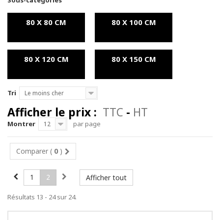
Sous-catégories
80 X 80 CM
80 X 100 CM
80 X 120 CM
80 X 150 CM
Tri
Le moins cher
Afficher le prix :
TTC
-
HT
Montrer
par page
12
Comparer (
0
)
1
2
Afficher tout
Résultats 13 - 24 sur 24.