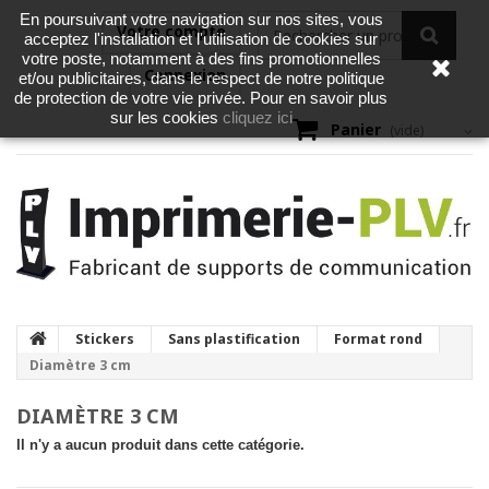
En poursuivant votre navigation sur nos sites, vous
Votre compte
acceptez l'installation et l'utilisation de cookies sur
votre poste, notamment à des fins promotionnelles
Connexion
et/ou publicitaires, dans le respect de notre politique
de protection de votre vie privée. Pour en savoir plus
cliquez ici
sur les cookies
Panier
(vide)
Stickers
Sans plastification
Format rond
Diamètre 3 cm
DIAMÈTRE 3 CM
Il n'y a aucun produit dans cette catégorie.