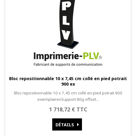
Bloc repositionnable 10 x 7,45 cm collé en pied potrait
900 ex
Bloc repositionnable 10 x 7,45 cm collé en pied potrait 900
exemplairesSupport 80g offset...
1 718,72 € TTC
DÉTAILS