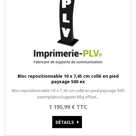
Bloc repositionnable 10 x 7,45 cm collé en pied
paysage 500 ex
Bloc repositionnable 10 x 7,45 cm collé en pied paysage 500
exemplairesSupport 80g offset...
1 195,99 € TTC
DÉTAILS