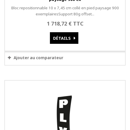
Bloc repositionnable 10 x 7,45 cm collé en pied paysage 900
exemplairesSupport 80g offset...
1 718,72 € TTC
DÉTAILS
Ajouter au comparateur