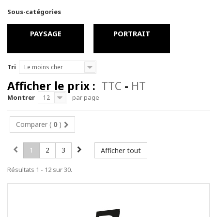
Sous-catégories
PAYSAGE
PORTRAIT
Tri
Le moins cher
Afficher le prix :
TTC
-
HT
Montrer
par page
12
Comparer (
0
)
1
2
3
Afficher tout
Résultats 1 - 12 sur 30.