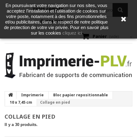
En poursuivant votre navigation sur nos sites, vous
Votre compte
acceptez l'installation et l'utilisation de cookies sur
votre poste, notamment à des fins promotionnelles
Connexion
et/ou publicitaires, dans le respect de notre politique
de protection de votre vie privée. Pour en savoir plus
cliquez ici
sur les cookies
Panier
(vide)
Imprimerie
Bloc papier repositionnable
10 x 7,45 cm
Collage en pied
COLLAGE EN PIED
Il y a 30 produits.