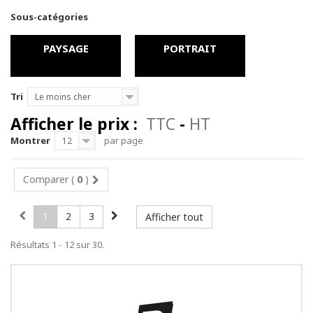
Sous-catégories
PAYSAGE
PORTRAIT
Tri
Le moins cher
Afficher le prix :
TTC
-
HT
Montrer
par page
12
Comparer (
0
)
1
2
3
Afficher tout
Résultats 1 - 12 sur 30.