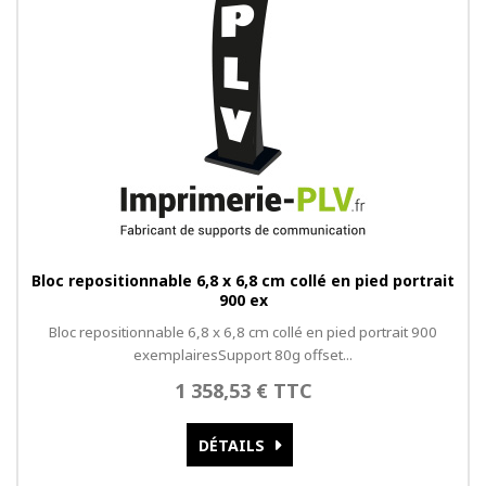
Bloc repositionnable 6,8 x 6,8 cm collé en pied portrait
900 ex
Bloc repositionnable 6,8 x 6,8 cm collé en pied portrait 900
exemplairesSupport 80g offset...
1 358,53 € TTC
DÉTAILS