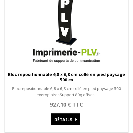
Bloc repositionnable 6,8 x 6,8 cm collé en pied paysage
500 ex
Bloc repositionnable 6,8 x 6,8 cm collé en pied paysage 500
exemplairesSupport 80g offset...
927,10 € TTC
DÉTAILS