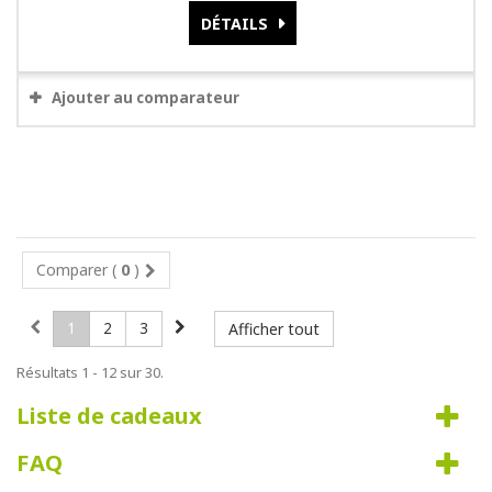
DÉTAILS
Ajouter au comparateur
Comparer (
0
)
1
2
3
Afficher tout
Résultats 1 - 12 sur 30.
Liste de cadeaux
FAQ