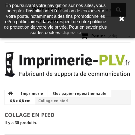
En poursuivant votre navigation sur nos sites, vous
Votre compte
acceptez l'installation et l'utilisation de cookies sur
votre poste, notamment à des fins promotionnelles
Connexion
et/ou publicitaires, dans le respect de notre politique
de protection de votre vie privée. Pour en savoir plus
cliquez ici
sur les cookies
Panier
(vide)
Imprimerie
Bloc papier repositionnable
6,8 x 6,8 cm
Collage en pied
COLLAGE EN PIED
Il y a 30 produits.