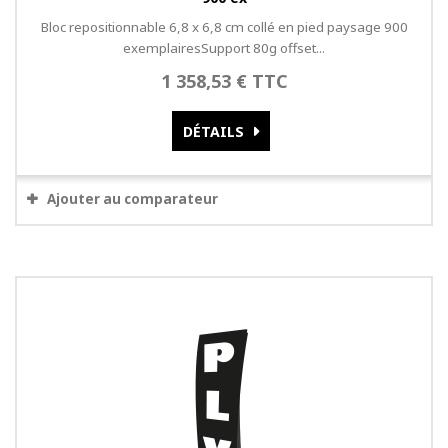
Bloc repositionnable 6,8 x 6,8 cm collé en pied paysage 900
exemplairesSupport 80g offset...
1 358,53 € TTC
DÉTAILS
Ajouter au comparateur