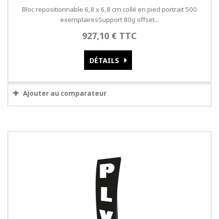
Bloc repositionnable 6,8 x 6,8 cm collé en pied portrait 500
exemplairesSupport 80g offset...
927,10 € TTC
DÉTAILS
Ajouter au comparateur