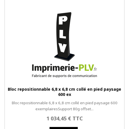
Bloc repositionnable 6,8 x 6,8 cm collé en pied paysage
600 ex
Bloc repositionnable 6,8 x 6,8 cm collé en pied paysage 600
exemplairesSupport 80g offset...
1 034,45 € TTC