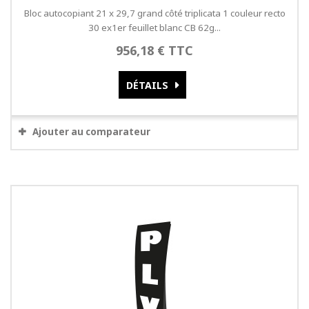
Bloc autocopiant 21 x 29,7 grand côté triplicata 1 couleur recto
30 ex1er feuillet blanc CB 62g...
956,18 € TTC
DÉTAILS
Ajouter au comparateur