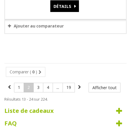
DÉTAILS
Ajouter au comparateur
Comparer (
0
)
1
2
3
4
...
19
Afficher tout
Résultats 13 - 24 sur 224.
Liste de cadeaux
FAQ