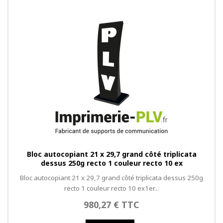
Bloc autocopiant 21 x 29,7 grand côté triplicata
dessus 250g recto 1 couleur recto 10 ex
Bloc autocopiant 21 x 29,7 grand côté triplicata dessus 250g
recto 1 couleur recto 10 ex1er...
980,27 € TTC