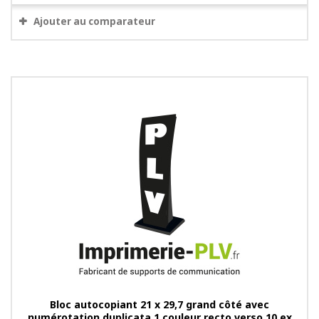
Ajouter au comparateur
Bloc autocopiant 21 x 29,7 grand côté avec
numérotation duplicata 1 couleur recto verso 10 ex