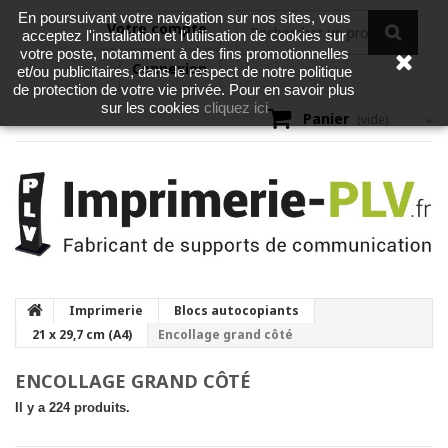
En poursuivant votre navigation sur nos sites, vous
Votre compte
acceptez l'installation et l'utilisation de cookies sur
votre poste, notamment à des fins promotionnelles
Connexion
et/ou publicitaires, dans le respect de notre politique
de protection de votre vie privée. Pour en savoir plus
cliquez ici
sur les cookies
Panier
(vide)
Imprimerie
Blocs autocopiants
21 x 29,7 cm (A4)
Encollage grand côté
ENCOLLAGE GRAND CÔTÉ
Il y a 224 produits.