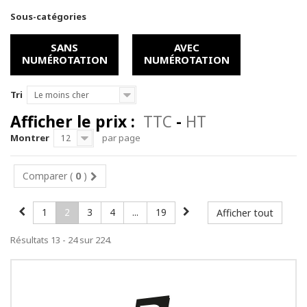
Sous-catégories
SANS
AVEC
NUMÉROTATION
NUMÉROTATION
Tri
Le moins cher
Afficher le prix :
TTC
-
HT
Montrer
par page
12
Comparer (
0
)
1
2
3
4
...
19
Afficher tout
Résultats 13 - 24 sur 224.