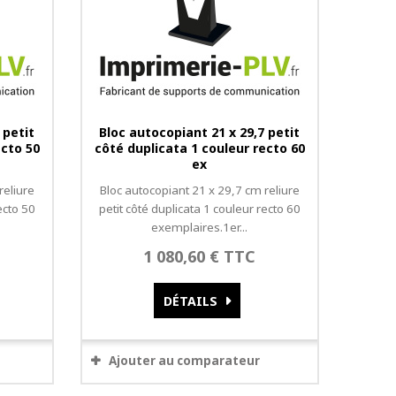
 petit
Bloc autocopiant 21 x 29,7 petit
ecto 50
côté duplicata 1 couleur recto 60
ex
reliure
Bloc autocopiant 21 x 29,7 cm reliure
ecto 50
petit côté duplicata 1 couleur recto 60
exemplaires.1er...
1 080,60 € TTC
DÉTAILS
Ajouter au comparateur