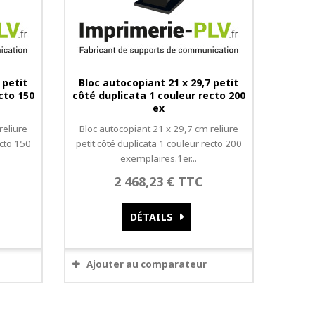
 petit
Bloc autocopiant 21 x 29,7 petit
cto 150
côté duplicata 1 couleur recto 200
ex
reliure
Bloc autocopiant 21 x 29,7 cm reliure
ecto 150
petit côté duplicata 1 couleur recto 200
exemplaires.1er...
2 468,23 € TTC
DÉTAILS
Ajouter au comparateur