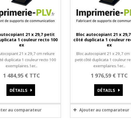
autocopiant 21 x 29,7 petit
Bloc autocopiant 21 x 29,7
uplicata 1 couleur recto 100
côté duplicata 1 couleur re
ex
ex
utocopiant 21 x 29,7 cm reliure
Bloc autocopiant 21 x 29,7 cm 
ôté duplicata 1 couleur recto 100
petit côté duplicata 1 couleur r
exemplaires.1er...
exemplaires.1er...
1 484,95 € TTC
1 976,59 € TTC
DÉTAILS
DÉTAILS
uter au comparateur
Ajouter au comparateur