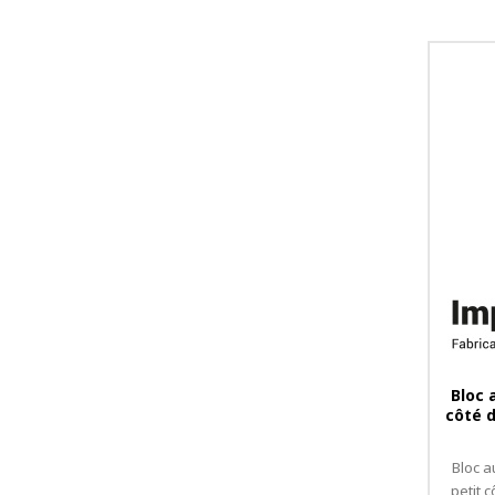
Bloc 
côté d
Bloc a
petit 