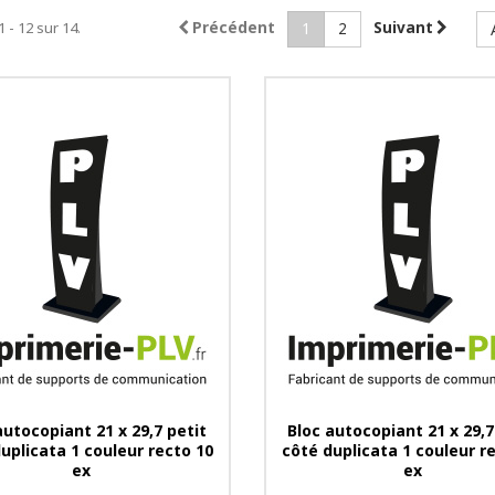
1 - 12 sur 14.
Précédent
Suivant
1
2
autocopiant 21 x 29,7 petit
Bloc autocopiant 21 x 29,7
uplicata 1 couleur recto 10
côté duplicata 1 couleur r
ex
ex