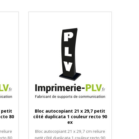
 petit
Bloc autocopiant 21 x 29,7 petit
ecto 80
côté duplicata 1 couleur recto 90
ex
reliure
Bloc autocopiant 21 x 29,7 cm reliure
ecto 80
petit côté duplicata 1 couleur recto 90