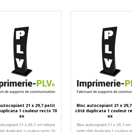
autocopiant 21 x 29,7 petit
Bloc autocopiant 21 x 29,7
uplicata 1 couleur recto 70
côté duplicata 1 couleur r
ex
ex
utocopiant 21 x 29,7 cm reliure
Bloc autocopiant 21 x 29,7 cm 
côté duplicata 1 couleur recto 70
petit côté duplicata 1 couleur r