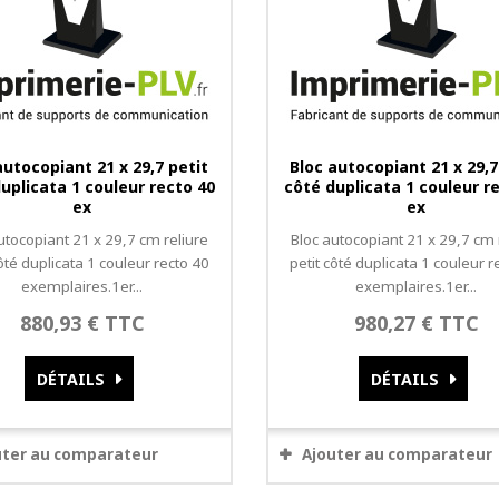
autocopiant 21 x 29,7 petit
Bloc autocopiant 21 x 29,7
uplicata 1 couleur recto 40
côté duplicata 1 couleur r
ex
ex
utocopiant 21 x 29,7 cm reliure
Bloc autocopiant 21 x 29,7 cm 
côté duplicata 1 couleur recto 40
petit côté duplicata 1 couleur r
exemplaires.1er...
exemplaires.1er...
880,93 € TTC
980,27 € TTC
DÉTAILS
DÉTAILS
uter au comparateur
Ajouter au comparateur