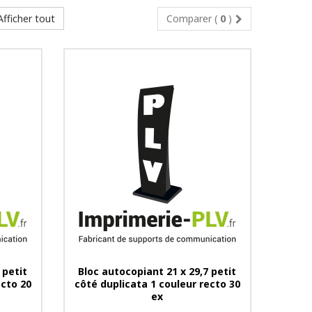
Afficher tout
Comparer (
0
)
 petit
Bloc autocopiant 21 x 29,7 petit
ecto 20
côté duplicata 1 couleur recto 30
ex