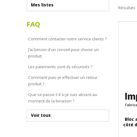
Mes listes
Résultats 
FAQ
Comment contacter notre service clients ?
J'ai besoin d'un conseil pour choisir un
produit.
Les paiements sont-ils sécurisés ?
Comment puis-je effectuer un retour
produit ?
Que se passe-t-il si je suis absent au
moment de la livraison ?
Voir tous
Bloc 
côté d