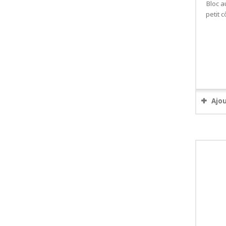
Bloc a
petit 
Ajo