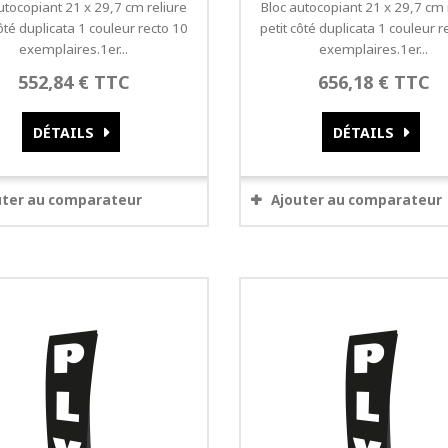
utocopiant 21 x 29,7 cm reliure
Bloc autocopiant 21 x 29,7 cm 
côté duplicata 1 couleur recto 10
petit côté duplicata 1 couleur r
exemplaires.1er...
exemplaires.1er...
552,84 € TTC
656,18 € TTC
DÉTAILS
DÉTAILS
uter au comparateur
Ajouter au comparateur