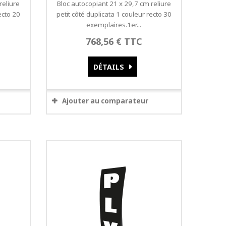
reliure
Bloc autocopiant 21 x 29,7 cm reliure
ecto 20
petit côté duplicata 1 couleur recto 30
exemplaires.1er...
768,56 € TTC
DÉTAILS
Ajouter au comparateur