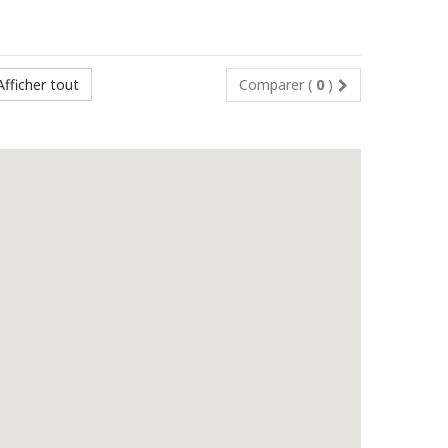
Afficher tout
Comparer (
0
)