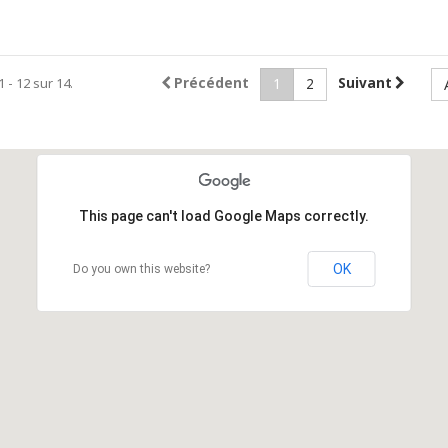
1 - 12 sur 14.
Précédent
Suivant
1
2
This page can't load Google Maps correctly.
OK
Do you own this website?