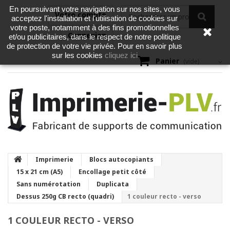
En poursuivant votre navigation sur nos sites, vous
Votre compte
acceptez l'installation et l'utilisation de cookies sur
votre poste, notamment à des fins promotionnelles
Connexion
et/ou publicitaires, dans le respect de notre politique
de protection de votre vie privée. Pour en savoir plus
cliquez ici
sur les cookies
Panier
(vide)
Imprimerie
Blocs autocopiants
15 x 21 cm (A5)
Encollage petit côté
Sans numérotation
Duplicata
Dessus 250g CB recto (quadri)
1 couleur recto - verso
1 COULEUR RECTO - VERSO