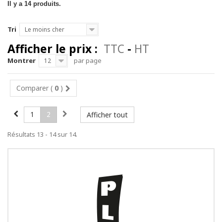
Il y a 14 produits.
Tri
Le moins cher
Afficher le prix :
TTC
-
HT
Montrer
par page
12
Comparer (
0
)
1
2
Afficher tout
Résultats 13 - 14 sur 14.