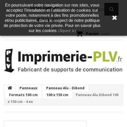
En poursuivant votre navigation sur nos sites, vous
Votre compte
acceptez l'installation et l'utilisation de cookies sur
votre poste, notamment à des fins promotionnelles
Connexion
et/ou publicitaires, dans le respect de notre politique
de protection de votre vie privée. Pour en savoir plus
cliquez ici
sur les cookies
Panier
(vide)
Panneaux
Panneau Alu - Dibond
Formats 100 cm
100 x 150 cm
Panneau Alu Dibond 100
x 150 cm - 4 ex