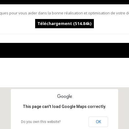
ques pour vous aider dans la bonne réalisation et optimisation de votre 
Téléchargement (514.84k)
This page can't load Google Maps correctly.
OK
Do you own this website?