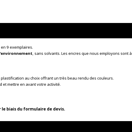
 en 9 exemplaires.
l'environnement
, sans solvants. Les encres que nous employons sont à 
 et plastification au choix offrant un très beau rendu des couleurs
.
d et mettre en avant votre activité.
le biais du formulaire de devis.