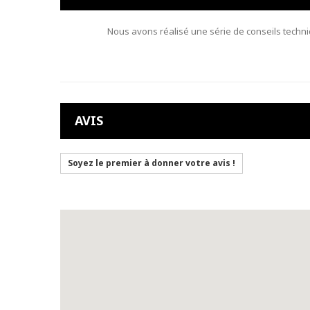
Nous avons réalisé une série de conseils techni
AVIS
Soyez le premier à donner votre avis !